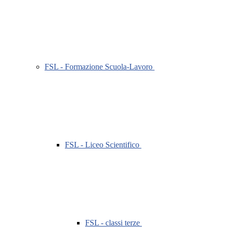
FSL - Formazione Scuola-Lavoro
FSL - Liceo Scientifico
FSL - classi terze