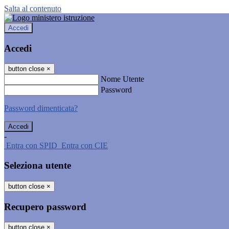
Salta al contenuto
Accedi
Accedi
button close
×
Nome Utente
Password
Password dimenticata?
-
Entra con SPID
Entra con CIE
Seleziona utente
button close
×
Recupero password
button close
×