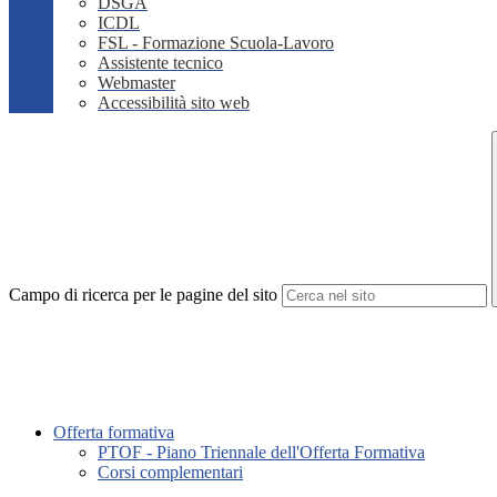
DSGA
ICDL
FSL - Formazione Scuola-Lavoro
Assistente tecnico
Webmaster
Accessibilità sito web
Campo di ricerca per le pagine del sito
Offerta formativa
PTOF - Piano Triennale dell'Offerta Formativa
Corsi complementari