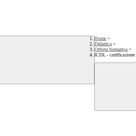
Home
>
Didattica
>
Offerta formativa
>
ICDL - certificazione 