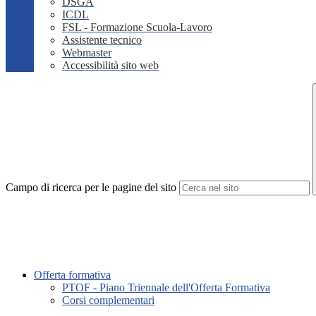
DSGA
ICDL
FSL - Formazione Scuola-Lavoro
Assistente tecnico
Webmaster
Accessibilità sito web
Campo di ricerca per le pagine del sito
Offerta formativa
PTOF - Piano Triennale dell'Offerta Formativa
Corsi complementari