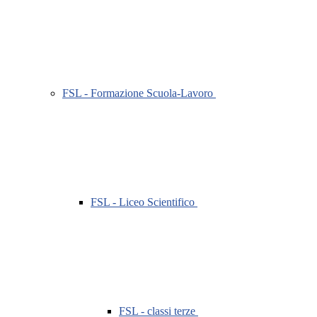
FSL - Formazione Scuola-Lavoro
FSL - Liceo Scientifico
FSL - classi terze