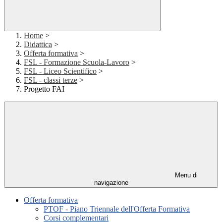
Home
>
Didattica
>
Offerta formativa
>
FSL - Formazione Scuola-Lavoro
>
FSL - Liceo Scientifico
>
FSL - classi terze
>
Progetto FAI
Menu di
navigazione
Offerta formativa
PTOF - Piano Triennale dell'Offerta Formativa
Corsi complementari