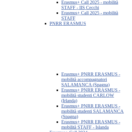
Erasmus+ Call 2025 - mobilità
STAFF - IIS Cecchi
Erasmus+ Call 2025 - mobilità
STAFF
PNRR ERASMUS
Erasmus+ PNRR ERASMUS -
mobilità accompagnatori
SALAMANCA (Spagna)
Erasmus+ PNRR ERASMUS -
mobilità studenti CARLOW
(Irlanda)
Erasmus+ PNRR ERASMUS -
mobilità studenti SALAMANCA
(Spagna)
Erasmus+ PNRR ERASMUS -
mobilità STAFF - Islanda