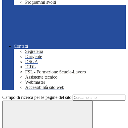
Programmi svolti
Contatti
Segreteria
Dirigente
DSGA
ICDL
FSL - Formazione Scuola-Lavoro
Assistente tecnico
Webmaster
Accessibilità sito web
Campo di ricerca per le pagine del sito