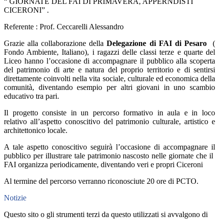
“ GIORNATE DEL FAI DI PRIMAVERA, APPERNDISTI
CICERONI” .
Referente : Prof. Ceccarelli Alessandro
Grazie alla collaborazione della
Delegazione di FAI di Pesaro
(
Fondo Ambiente, Italiano)
, i ragazzi delle classi terze e quarte del
Liceo hanno l’occasione di accompagnare il pubblico alla scoperta
del patrimonio di arte e natura del proprio territorio e di sentirsi
direttamente coinvolti nella vita sociale, culturale ed economica della
comunità, diventando esempio per altri giovani in uno scambio
educativo tra pari.
Il progetto consiste in un percorso formativo in aula e in loco
relativo all’aspetto conoscitivo del patrimonio culturale, artistico e
architettonico locale.
A tale aspetto conoscitivo seguirà l’occasione di accompagnare il
pubblico per illustrare tale patrimonio nascosto nelle giornate che il
FAI organizza periodicamente, diventando veri e propri Ciceroni
Al termine del percorso verranno riconosciute 20 ore di PCTO.
Notizie
Questo sito o gli strumenti terzi da questo utilizzati si avvalgono di