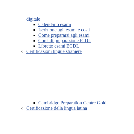
digitale
Calendario esami
Iscrizione agli esami e costi
Come prepararsi agli esami
Corsi di preparazione ICDL
Libretto esami ECDL
Certificazioni lingue straniere
Cambridge Preparation Centre Gold
Certificazione della lingua latina