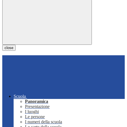
close
Scuola
Panoramica
Presentazione
I luoghi
Le persone
I numeri della scuola
Le carte della scuola