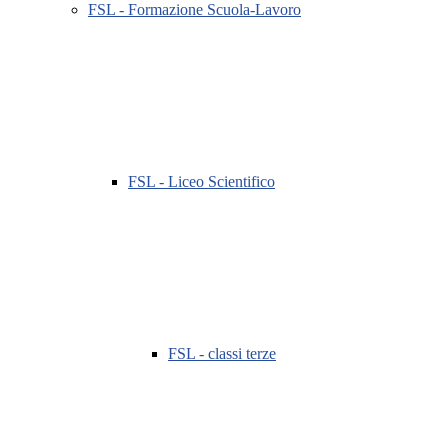
FSL - Formazione Scuola-Lavoro
FSL - Liceo Scientifico
FSL - classi terze