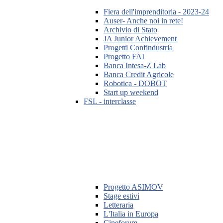
Fiera dell'imprenditoria - 2023-24
Auser- Anche noi in rete!
Archivio di Stato
JA Junior Achievement
Progetti Confindustria
Progetto FAI
Banca Intesa-Z Lab
Banca Credit Agricole
Robotica - DOBOT
Start up weekend
FSL - interclasse
Progetto ASIMOV
Stage estivi
Letteraria
L'Italia in Europa
Cineforum