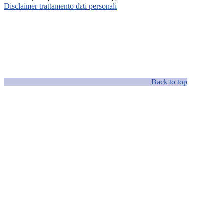
Disclaimer trattamento dati personali
Back to top