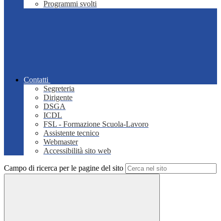
Programmi svolti
Contatti
Segreteria
Dirigente
DSGA
ICDL
FSL - Formazione Scuola-Lavoro
Assistente tecnico
Webmaster
Accessibilità sito web
Campo di ricerca per le pagine del sito