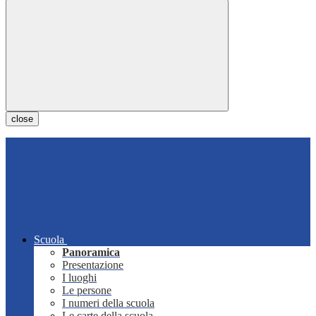
close
Scuola
Panoramica
Presentazione
I luoghi
Le persone
I numeri della scuola
Le carte della scuola