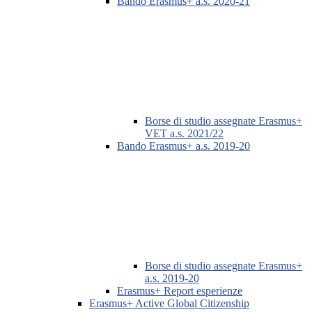
Bando Erasmus+ a.s. 2020-21
Borse di studio assegnate Erasmus+
VET a.s. 2021/22
Bando Erasmus+ a.s. 2019-20
Borse di studio assegnate Erasmus+
a.s. 2019-20
Erasmus+ Report esperienze
Erasmus+ Active Global Citizenship