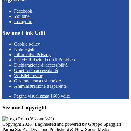
Facebook
Youtube
Instagram
Sezione Link Utili
Cookie policy
Note legali
Informativa Privacy
Ufficio Relazioni con il Pubblico
Dichiarazione di accessibilità
Obiettivi di accessibilità
Whistleblowing
Gestione consensi cookie
Amministrazione trasparente
Pagina visualizzata
1606
volte
Sezione Copyright
Copyright 2026 | Engineered and powered by Gruppo Spaggiari
Parma S.p.A. | Divisione Publishing & New Social Media