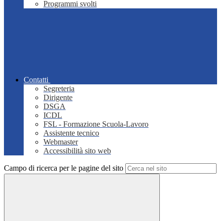
Programmi svolti
Contatti
Segreteria
Dirigente
DSGA
ICDL
FSL - Formazione Scuola-Lavoro
Assistente tecnico
Webmaster
Accessibilità sito web
Campo di ricerca per le pagine del sito