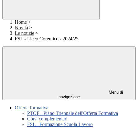
Home
>
Novità
>
Le notizie
>
FSL - Liceo Coreutico - 2024/25
Menu di
navigazione
Offerta formativa
PTOF - Piano Triennale dell'Offerta Formativa
Corsi complementari
FSL - Formazione Scuola-Lavoro