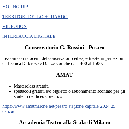
YOUNG UP!
TERRITORI DELLO SGUARDO
VIDEOBOX
INTERFACCIA DIGITALE
Conservatorio G. Rossini - Pesaro
Lezioni con i docenti del conservatorio ed esperti esterni per lezioni
di Tecnica Dalcroze e Danze storiche dal 1400 al 1500.
AMAT
Masterclass gratuiti
spettacoli gratuiti e/o biglietto o abbonamento scontato per gli
studenti del liceo coreutico
https://www.amatmarche.net/pesaro-stagione-capitale-2024-25-
danza/
Accademia Teatro alla Scala di Milano