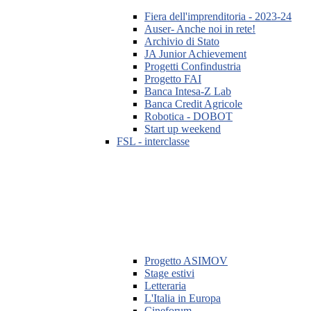
Fiera dell'imprenditoria - 2023-24
Auser- Anche noi in rete!
Archivio di Stato
JA Junior Achievement
Progetti Confindustria
Progetto FAI
Banca Intesa-Z Lab
Banca Credit Agricole
Robotica - DOBOT
Start up weekend
FSL - interclasse
Progetto ASIMOV
Stage estivi
Letteraria
L'Italia in Europa
Cineforum