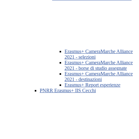
Erasmus+ CameraMarche Alliance
2021 - selezioni
Erasmus+ CameraMarche Alliance
2021 - borse di studio assegnate
Erasmus+ CameraMarche Alliance
2021 - destinazioni
Erasmus+ Report esperienze
PNRR Erasmus+ IIS Cecchi