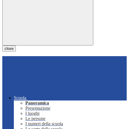
close
Scuola
Panoramica
Presentazione
I luoghi
Le persone
I numeri della scuola
Le carte della scuola