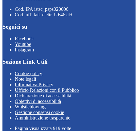
Cod. IPA istsc_psps020006
Cod. uff. fatt. elettr. UF46UH
Seguici su
Facebook
Youtube
Instagram
Sezione Link Utili
Cookie policy
Note legali
Informativa Privacy
Ufficio Relazioni con il Pubblico
Dichiarazione di accessibilità
Obiettivi di accessibilità
Whistleblowing
Gestione consensi cookie
Amministrazione trasparente
Pagina visualizzata
919
volte