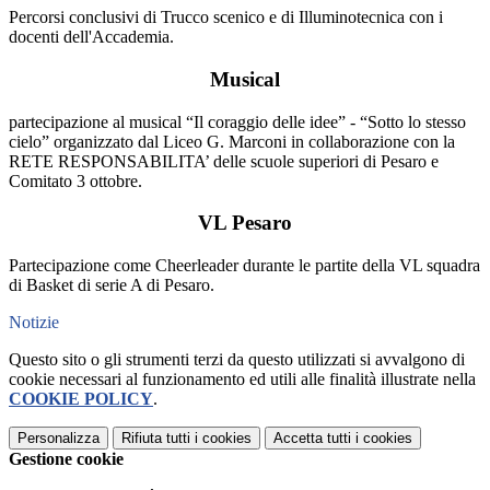
Percorsi conclusivi di Trucco scenico e di Illuminotecnica con i
docenti dell'Accademia.
Musical
partecipazione al musical “Il coraggio delle idee” - “Sotto lo stesso
cielo” organizzato dal Liceo G. Marconi in collaborazione con la
RETE RESPONSABILITA’ delle scuole superiori di Pesaro e
Comitato 3 ottobre.
VL Pesaro
Partecipazione come Cheerleader durante le partite della VL squadra
di Basket di serie A di Pesaro.
Notizie
Questo sito o gli strumenti terzi da questo utilizzati si avvalgono di
cookie necessari al funzionamento ed utili alle finalità illustrate nella
COOKIE POLICY
.
Personalizza
Rifiuta tutti
i cookies
Accetta tutti
i cookies
Gestione cookie