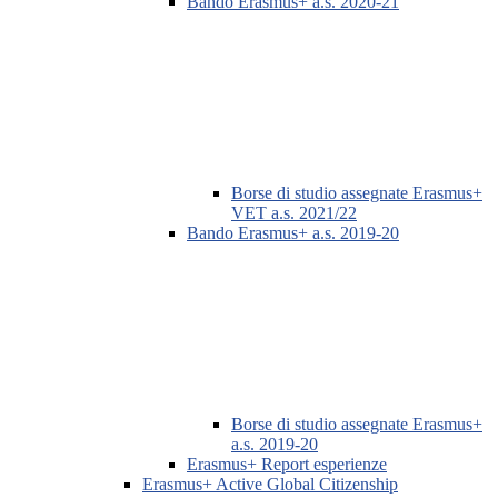
Bando Erasmus+ a.s. 2020-21
Borse di studio assegnate Erasmus+
VET a.s. 2021/22
Bando Erasmus+ a.s. 2019-20
Borse di studio assegnate Erasmus+
a.s. 2019-20
Erasmus+ Report esperienze
Erasmus+ Active Global Citizenship