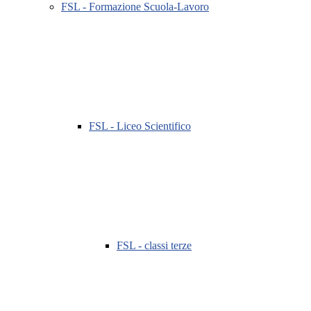
FSL - Formazione Scuola-Lavoro
FSL - Liceo Scientifico
FSL - classi terze