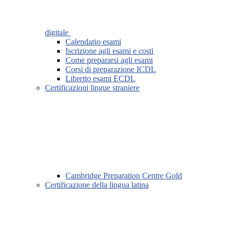
digitale
Calendario esami
Iscrizione agli esami e costi
Come prepararsi agli esami
Corsi di preparazione ICDL
Libretto esami ECDL
Certificazioni lingue straniere
Cambridge Preparation Centre Gold
Certificazione della lingua latina