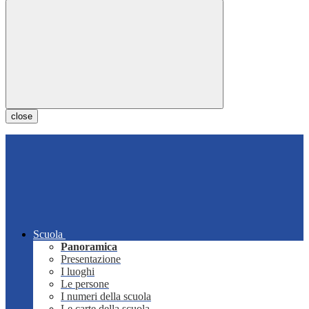
close
Scuola
Panoramica
Presentazione
I luoghi
Le persone
I numeri della scuola
Le carte della scuola