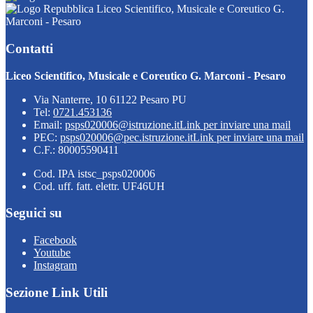
Liceo Scientifico, Musicale e Coreutico G.
Marconi - Pesaro
Contatti
Liceo Scientifico, Musicale e Coreutico G. Marconi - Pesaro
Via Nanterre, 10 61122 Pesaro PU
Tel:
0721.453136
Email:
psps020006@istruzione.it
Link per inviare una mail
PEC:
psps020006@pec.istruzione.it
Link per inviare una mail
C.F.: 80005590411
Cod. IPA istsc_psps020006
Cod. uff. fatt. elettr. UF46UH
Seguici su
Facebook
Youtube
Instagram
Sezione Link Utili