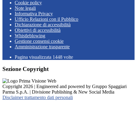
Cookie policy
Note legali
Informativa Privacy
Ufficio Relazioni con il Pubblico
Dichiarazione di accessibilità
Obiettivi di accessibilità
Whistleblowing
Gestione consensi cookie
Amministrazione trasparente
Pagina visualizzata
1448
volte
Sezione Copyright
Copyright 2026 | Engineered and powered by Gruppo Spaggiari
Parma S.p.A. | Divisione Publishing & New Social Media
Disclaimer trattamento dati personali