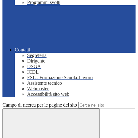
Programmi svolti
Contatti
Segreteria
Dirigente
DSGA
ICDL
FSL - Formazione Scuola-Lavoro
Assistente tecnico
Webmaster
Accessibilità sito web
Campo di ricerca per le pagine del sito