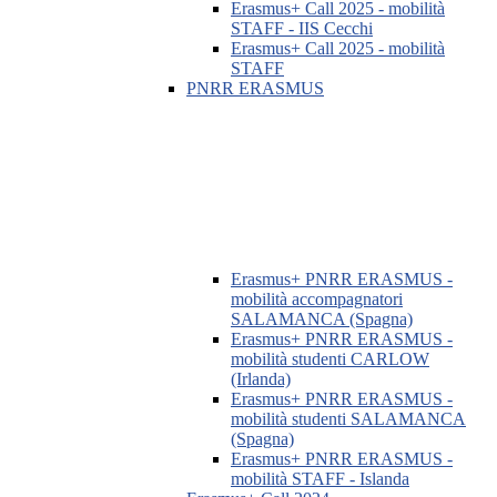
Erasmus+ Call 2025 - mobilità
STAFF - IIS Cecchi
Erasmus+ Call 2025 - mobilità
STAFF
PNRR ERASMUS
Erasmus+ PNRR ERASMUS -
mobilità accompagnatori
SALAMANCA (Spagna)
Erasmus+ PNRR ERASMUS -
mobilità studenti CARLOW
(Irlanda)
Erasmus+ PNRR ERASMUS -
mobilità studenti SALAMANCA
(Spagna)
Erasmus+ PNRR ERASMUS -
mobilità STAFF - Islanda