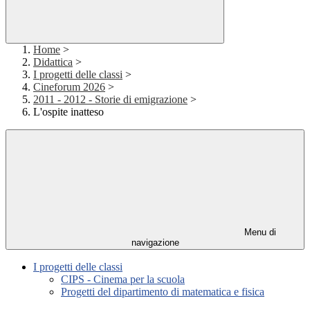
Home
>
Didattica
>
I progetti delle classi
>
Cineforum 2026
>
2011 - 2012 - Storie di emigrazione
>
L'ospite inatteso
Menu di
navigazione
I progetti delle classi
CIPS - Cinema per la scuola
Progetti del dipartimento di matematica e fisica