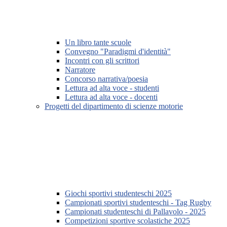
Un libro tante scuole
Convegno "Paradigmi d'identità"
Incontri con gli scrittori
Narratore
Concorso narrativa/poesia
Lettura ad alta voce - studenti
Lettura ad alta voce - docenti
Progetti del dipartimento di scienze motorie
Giochi sportivi studenteschi 2025
Campionati sportivi studenteschi - Tag Rugby
Campionati studenteschi di Pallavolo - 2025
Competizioni sportive scolastiche 2025