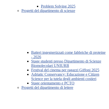
Problem Solving 2025
Progetti del dipartimento di scienze
Batteri ingegnerizzati come fabbriche di proteine
- 2026
Stage studenti presso Dipartimento di Scienze
Biomolecolari UNIURB
Festival del cinema per ragazzi Giffoni 2025
Adriatic Conservancy: Educazione e Citizen
Science per la tutela degli ambienti costieri
Stage orientamento e PCTO
Progetti del dipartimento di lettere