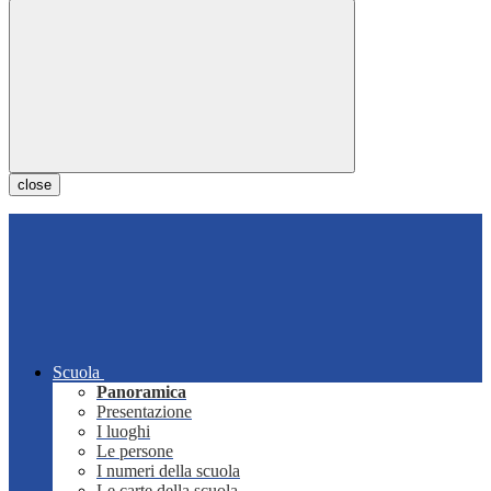
close
Scuola
Panoramica
Presentazione
I luoghi
Le persone
I numeri della scuola
Le carte della scuola