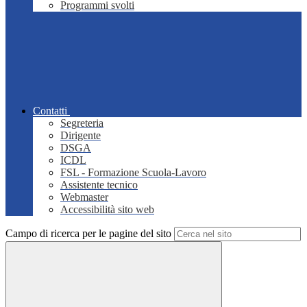
Programmi svolti
Contatti
Segreteria
Dirigente
DSGA
ICDL
FSL - Formazione Scuola-Lavoro
Assistente tecnico
Webmaster
Accessibilità sito web
Campo di ricerca per le pagine del sito