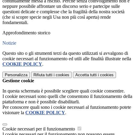
continuamente messa a rischio. Perché senza coinvolgimento non è
neppure possibile affrontare un discorso serio e partecipe sulle
questioni delicate e complesse che la fragilità della nostra società
(che si scopre specie negli Usa non più così aperta) rende
fondamentali.
Approfondimento storico
Notizie
Questo sito o gli strumenti terzi da questo utilizzati si avvalgono di
cookie necessari al funzionamento ed utili alle finalità illustrate nella
COOKIE POLICY
.
Personalizza
Rifiuta tutti
i cookies
Accetta tutti
i cookies
Gestione cookie
In questa schermata è possibile scegliere quali cookie consentire.
I cookie necessari sono quelli che consentono il funzionamento della
piattaforma e non è possibile disabilitarli.
Per conoscere quali sono i cookie necessari al funzionamento potete
visionare la
COOKIE POLICY
.
Cookie necessari per il funzionamento
I cookie necessari per il funzionamento non possono essere