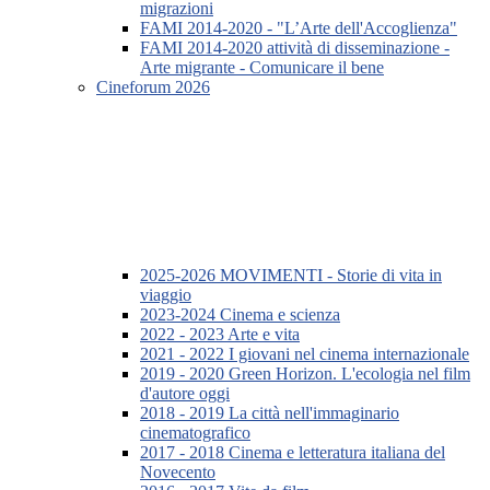
migrazioni
FAMI 2014-2020 - "L’Arte dell'Accoglienza"
FAMI 2014-2020 attività di disseminazione -
Arte migrante - Comunicare il bene
Cineforum 2026
2025-2026 MOVIMENTI - Storie di vita in
viaggio
2023-2024 Cinema e scienza
2022 - 2023 Arte e vita
2021 - 2022 I giovani nel cinema internazionale
2019 - 2020 Green Horizon. L'ecologia nel film
d'autore oggi
2018 - 2019 La città nell'immaginario
cinematografico
2017 - 2018 Cinema e letteratura italiana del
Novecento