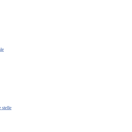
le
 stelle