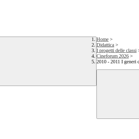
Home
>
Didattica
>
I progetti delle classi
Cineforum 2026
>
2010 - 2011 I generi 