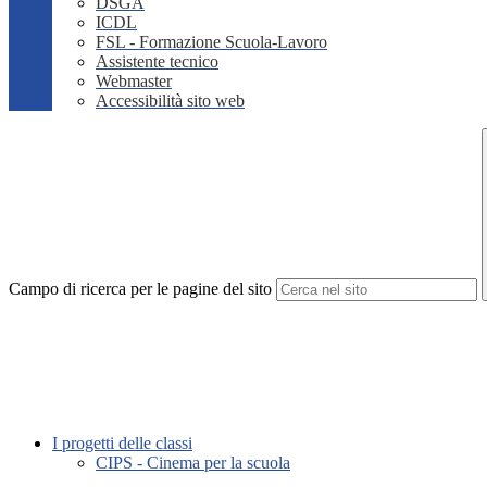
DSGA
ICDL
FSL - Formazione Scuola-Lavoro
Assistente tecnico
Webmaster
Accessibilità sito web
Campo di ricerca per le pagine del sito
I progetti delle classi
CIPS - Cinema per la scuola