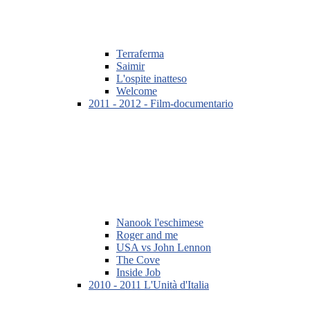
Terraferma
Saimir
L'ospite inatteso
Welcome
2011 - 2012 - Film-documentario
Nanook l'eschimese
Roger and me
USA vs John Lennon
The Cove
Inside Job
2010 - 2011 L'Unità d'Italia