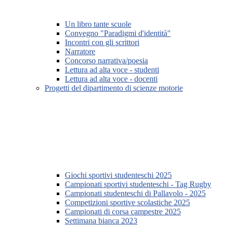
Un libro tante scuole
Convegno "Paradigmi d'identità"
Incontri con gli scrittori
Narratore
Concorso narrativa/poesia
Lettura ad alta voce - studenti
Lettura ad alta voce - docenti
Progetti del dipartimento di scienze motorie
Giochi sportivi studenteschi 2025
Campionati sportivi studenteschi - Tag Rugby
Campionati studenteschi di Pallavolo - 2025
Competizioni sportive scolastiche 2025
Campionati di corsa campestre 2025
Settimana bianca 2023