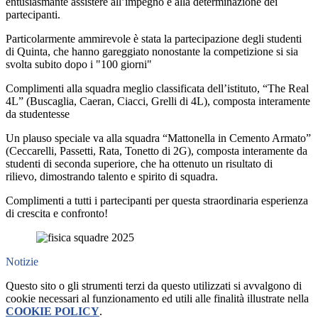
entusiasmante assistere all’impegno e alla determinazione dei
partecipanti.
Particolarmente ammirevole è stata la partecipazione degli studenti
di Quinta, che hanno gareggiato nonostante la competizione si sia
svolta subito dopo i "100 giorni"
Complimenti alla squadra meglio classificata dell’istituto, “The Real
4L” (Buscaglia, Caeran, Ciacci, Grelli di 4L), composta interamente
da studentesse
Un plauso speciale va alla squadra “Mattonella in Cemento Armato”
(Ceccarelli, Passetti, Rata, Tonetto di 2G), composta interamente da
studenti di seconda superiore, che ha ottenuto un risultato di
rilievo, dimostrando talento e spirito di squadra.
Complimenti a tutti i partecipanti per questa straordinaria esperienza
di crescita e confronto!
Notizie
Questo sito o gli strumenti terzi da questo utilizzati si avvalgono di
cookie necessari al funzionamento ed utili alle finalità illustrate nella
COOKIE POLICY
.