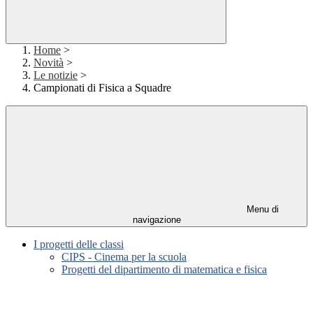
Home
>
Novità
>
Le notizie
>
Campionati di Fisica a Squadre
Menu di
navigazione
I progetti delle classi
CIPS - Cinema per la scuola
Progetti del dipartimento di matematica e fisica