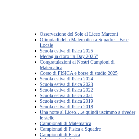
Osservazione del Sole al Liceo Marconi
Olimpiadi della Matematica a Squadre – Fase
Locale
Scuola estiva di fisica 2025
Medaglia d'oro “π Day 2025”
Congratulazioni ai Nostri Campioni di
Matematica
Corso di FISICA e borse di studio 2025
Scuola estiva di fisica 2024
Scuola estiva di fisica 2023
Scuola estiva di fisica 2022
Scuola estiva di fisica 2021
Scuola estiva di fisica 2019
Scuola estiva di fisica 2018
Una notte al Liceo….e quindi uscimmo a riveder
le stelle
Campionati di Matematica
Campionati di Fisica a Squadre
Campionati di Fisica