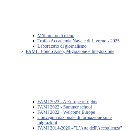
M’illumino di meno
Trofeo Accademia Navale di Livorno - 2025
Laboratorio di giornalismo
FAMI - Fondo Asilo, Migrazione e Integrazione
FAMI 2023 - A Europe of rights
FAMI 2022 - Summer school
FAMI 2022 - Welcome Europe
Convegno nazionale di formazione sulle
migrazioni
FAMI 2014-2020 - "L’Arte dell'Accoglienza"