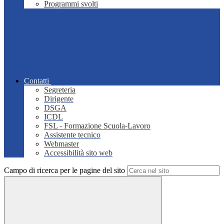
Programmi svolti
Contatti
Segreteria
Dirigente
DSGA
ICDL
FSL - Formazione Scuola-Lavoro
Assistente tecnico
Webmaster
Accessibilità sito web
Campo di ricerca per le pagine del sito