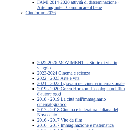
FAMI 2014-2020 attività di disseminazione -
Arte migrante - Comunicare il bene
Cineforum 2026
2025-2026 MOVIMENTI - Storie di vita in
viaggio
2023-2024 Cinema e scienza
2022 - 2023 Arte e vita
2021 - 2022 I giovani nel cinema internazionale
2019 - 2020 Green Horizon. L'ecologia nel film
d'autore oggi
2018 - 2019 La città nell'immaginario
cinematografico
2017 - 2018 Cinema e letteratura italiana del
Novecento
2016 - 2017 Vite da film
2016 - 2017 Immaginazione e matematica