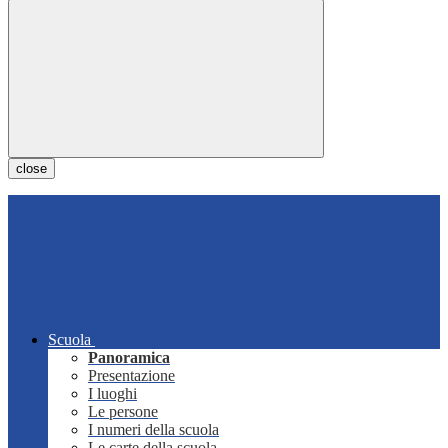
close
Scuola
Panoramica
Presentazione
I luoghi
Le persone
I numeri della scuola
Le carte della scuola