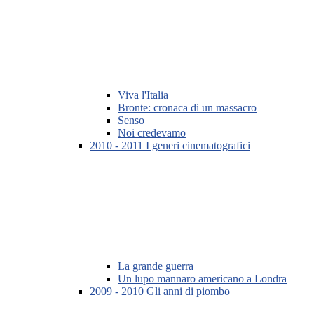
Viva l'Italia
Bronte: cronaca di un massacro
Senso
Noi credevamo
2010 - 2011 I generi cinematografici
La grande guerra
Un lupo mannaro americano a Londra
2009 - 2010 Gli anni di piombo