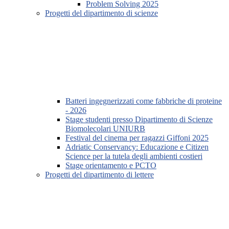
Problem Solving 2025
Progetti del dipartimento di scienze
Batteri ingegnerizzati come fabbriche di proteine
- 2026
Stage studenti presso Dipartimento di Scienze
Biomolecolari UNIURB
Festival del cinema per ragazzi Giffoni 2025
Adriatic Conservancy: Educazione e Citizen
Science per la tutela degli ambienti costieri
Stage orientamento e PCTO
Progetti del dipartimento di lettere