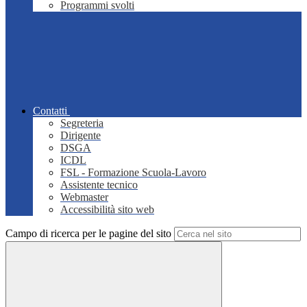
Programmi svolti
Contatti
Segreteria
Dirigente
DSGA
ICDL
FSL - Formazione Scuola-Lavoro
Assistente tecnico
Webmaster
Accessibilità sito web
Campo di ricerca per le pagine del sito