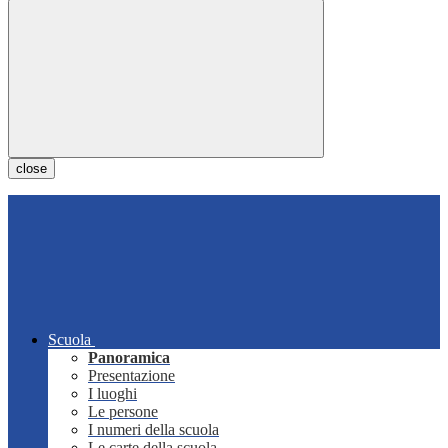
close
Scuola
Panoramica
Presentazione
I luoghi
Le persone
I numeri della scuola
Le carte della scuola