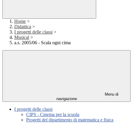
Home
>
Didattica
>
I progetti delle classi
>
Musical
>
a.s. 2005/06 - Scala ogni cima
Menu di
navigazione
I progetti delle classi
CIPS - Cinema per la scuola
Progetti del dipartimento di matematica e fisica