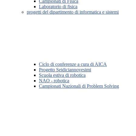
Campionati di Fisica
Laboratorio di fisica
progetti del dipartimento di informatica e sistemi
Ciclo di conferenze a cura di AICA
Progetto Seidiciannovesimi
Scuola estiva di robotica
NAO - robotica
Campionati Nazionali di Problem Solving