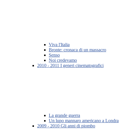
Viva l'Italia
Bronte: cronaca di un massacro
Senso
Noi credevamo
2010 - 2011 I generi cinematografici
La grande guerra
Un lupo mannaro americano a Londra
2009 - 2010 Gli anni di piombo