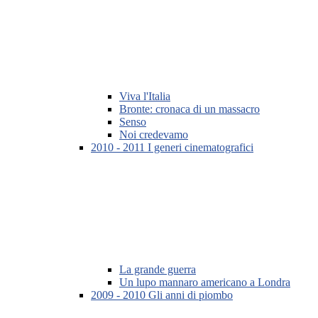
Viva l'Italia
Bronte: cronaca di un massacro
Senso
Noi credevamo
2010 - 2011 I generi cinematografici
La grande guerra
Un lupo mannaro americano a Londra
2009 - 2010 Gli anni di piombo