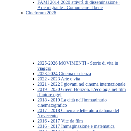
FAMI 2014-2020 attività di disseminazione -
Arte migrante - Comunicare il bene
Cineforum 2026
2025-2026 MOVIMENTI - Storie di vita in
viaggio
2023-2024 Cinema e scienza
2022 - 2023 Arte e vita
2021 - 2022 I giovani nel cinema internazionale
2019 - 2020 Green Horizon. L'ecologia nel film
d'autore oggi
2018 - 2019 La città nell'immaginario
cinematografico
2017 - 2018 Cinema e letteratura italiana del
Novecento
2016 - 2017 Vite da film
2016 - 2017 Immaginazione e matematica