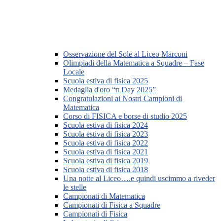
Osservazione del Sole al Liceo Marconi
Olimpiadi della Matematica a Squadre – Fase
Locale
Scuola estiva di fisica 2025
Medaglia d'oro “π Day 2025”
Congratulazioni ai Nostri Campioni di
Matematica
Corso di FISICA e borse di studio 2025
Scuola estiva di fisica 2024
Scuola estiva di fisica 2023
Scuola estiva di fisica 2022
Scuola estiva di fisica 2021
Scuola estiva di fisica 2019
Scuola estiva di fisica 2018
Una notte al Liceo….e quindi uscimmo a riveder
le stelle
Campionati di Matematica
Campionati di Fisica a Squadre
Campionati di Fisica