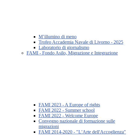
M’illumino di meno
Trofeo Accademia Navale di Livorno - 2025
Laboratorio di giornalismo
FAMI - Fondo Asilo, Migrazione e Integrazione
FAMI 2023 - A Europe of rights
FAMI 2022 - Summer school
FAMI 2022 - Welcome Europe
Convegno nazionale di formazione sulle
migrazioni
FAMI 2014-2020 - "L’Arte dell'Accoglienza"