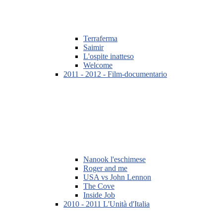
Terraferma
Saimir
L'ospite inatteso
Welcome
2011 - 2012 - Film-documentario
Nanook l'eschimese
Roger and me
USA vs John Lennon
The Cove
Inside Job
2010 - 2011 L'Unità d'Italia