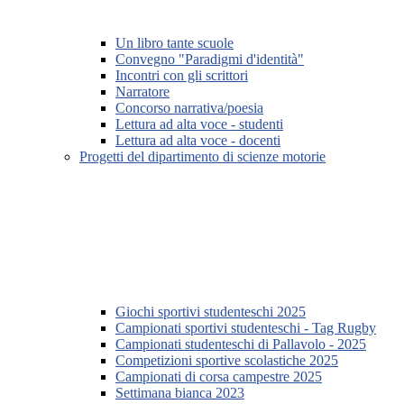
Un libro tante scuole
Convegno "Paradigmi d'identità"
Incontri con gli scrittori
Narratore
Concorso narrativa/poesia
Lettura ad alta voce - studenti
Lettura ad alta voce - docenti
Progetti del dipartimento di scienze motorie
Giochi sportivi studenteschi 2025
Campionati sportivi studenteschi - Tag Rugby
Campionati studenteschi di Pallavolo - 2025
Competizioni sportive scolastiche 2025
Campionati di corsa campestre 2025
Settimana bianca 2023