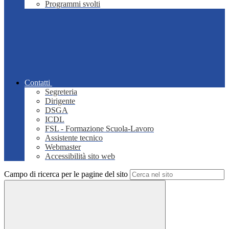
Programmi svolti
Contatti
Segreteria
Dirigente
DSGA
ICDL
FSL - Formazione Scuola-Lavoro
Assistente tecnico
Webmaster
Accessibilità sito web
Campo di ricerca per le pagine del sito