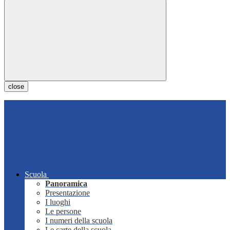
close
Scuola
Panoramica
Presentazione
I luoghi
Le persone
I numeri della scuola
Le carte della scuola