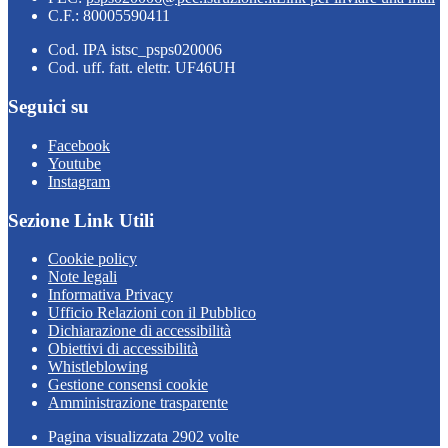
C.F.: 80005590411
Cod. IPA istsc_psps020006
Cod. uff. fatt. elettr. UF46UH
Seguici su
Facebook
Youtube
Instagram
Sezione Link Utili
Cookie policy
Note legali
Informativa Privacy
Ufficio Relazioni con il Pubblico
Dichiarazione di accessibilità
Obiettivi di accessibilità
Whistleblowing
Gestione consensi cookie
Amministrazione trasparente
Pagina visualizzata
2902
volte