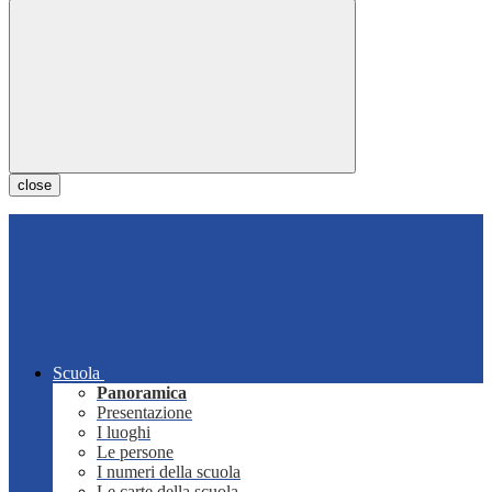
close
Scuola
Panoramica
Presentazione
I luoghi
Le persone
I numeri della scuola
Le carte della scuola