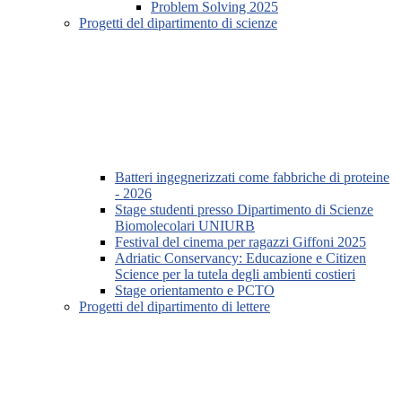
Problem Solving 2025
Progetti del dipartimento di scienze
Batteri ingegnerizzati come fabbriche di proteine
- 2026
Stage studenti presso Dipartimento di Scienze
Biomolecolari UNIURB
Festival del cinema per ragazzi Giffoni 2025
Adriatic Conservancy: Educazione e Citizen
Science per la tutela degli ambienti costieri
Stage orientamento e PCTO
Progetti del dipartimento di lettere