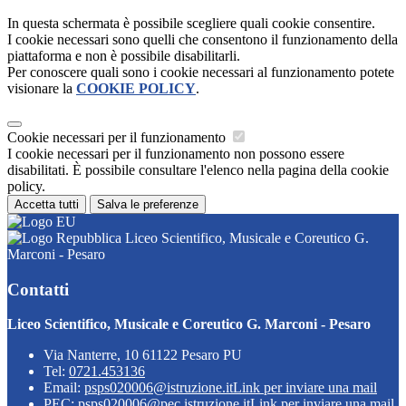
In questa schermata è possibile scegliere quali cookie consentire.
I cookie necessari sono quelli che consentono il funzionamento della
piattaforma e non è possibile disabilitarli.
Per conoscere quali sono i cookie necessari al funzionamento potete
visionare la
COOKIE POLICY
.
Cookie necessari per il funzionamento
I cookie necessari per il funzionamento non possono essere
disabilitati. È possibile consultare l'elenco nella pagina della cookie
policy.
Accetta tutti
Salva le preferenze
Liceo Scientifico, Musicale e Coreutico G.
Marconi - Pesaro
Contatti
Liceo Scientifico, Musicale e Coreutico G. Marconi - Pesaro
Via Nanterre, 10 61122 Pesaro PU
Tel:
0721.453136
Email:
psps020006@istruzione.it
Link per inviare una mail
PEC:
psps020006@pec.istruzione.it
Link per inviare una mail