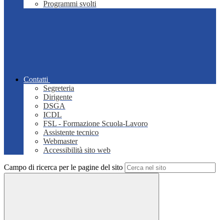
Programmi svolti
Contatti
Segreteria
Dirigente
DSGA
ICDL
FSL - Formazione Scuola-Lavoro
Assistente tecnico
Webmaster
Accessibilità sito web
Campo di ricerca per le pagine del sito