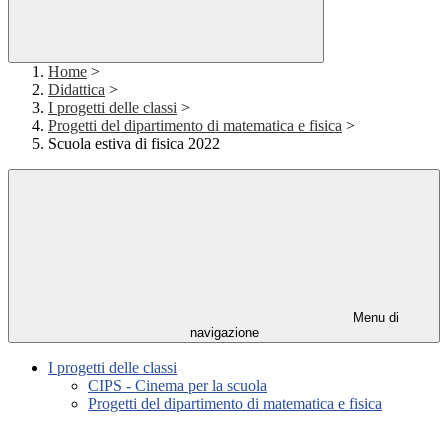
Home
>
Didattica
>
I progetti delle classi
>
Progetti del dipartimento di matematica e fisica
>
Scuola estiva di fisica 2022
Menu di
navigazione
I progetti delle classi
CIPS - Cinema per la scuola
Progetti del dipartimento di matematica e fisica