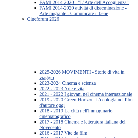
FAMI 2014-2020 - "L’Arte dell'Accoglienza"
FAMI 2014-2020 attività di disseminazione -
Arte migrante - Comunicare il bene
Cineforum 2026
2025-2026 MOVIMENTI - Storie di vita in
viaggio
2023-2024 Cinema e scienza
2022 - 2023 Arte e vita
2021 - 2022 I giovani nel cinema internazionale
2019 - 2020 Green Horizon. L'ecologia nel film
d'autore oggi
2018 - 2019 La città nell'immaginario
cinematografico
2017 - 2018 Cinema e letteratura italiana del
Novecento
2016 - 2017 Vite da film