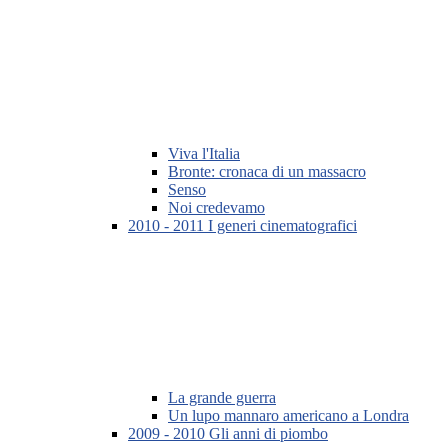
Viva l'Italia
Bronte: cronaca di un massacro
Senso
Noi credevamo
2010 - 2011 I generi cinematografici
La grande guerra
Un lupo mannaro americano a Londra
2009 - 2010 Gli anni di piombo