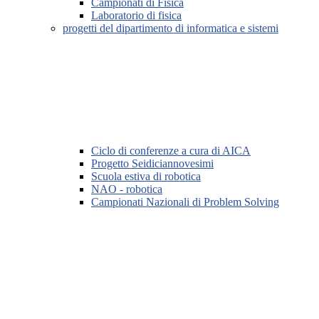
Campionati di Fisica
Laboratorio di fisica
progetti del dipartimento di informatica e sistemi
Ciclo di conferenze a cura di AICA
Progetto Seidiciannovesimi
Scuola estiva di robotica
NAO - robotica
Campionati Nazionali di Problem Solving