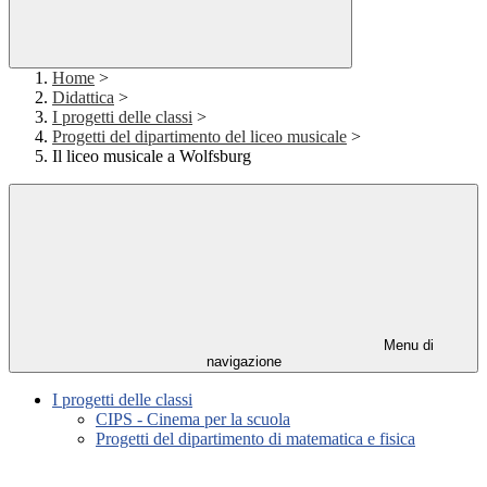
Home
>
Didattica
>
I progetti delle classi
>
Progetti del dipartimento del liceo musicale
>
Il liceo musicale a Wolfsburg
Menu di
navigazione
I progetti delle classi
CIPS - Cinema per la scuola
Progetti del dipartimento di matematica e fisica