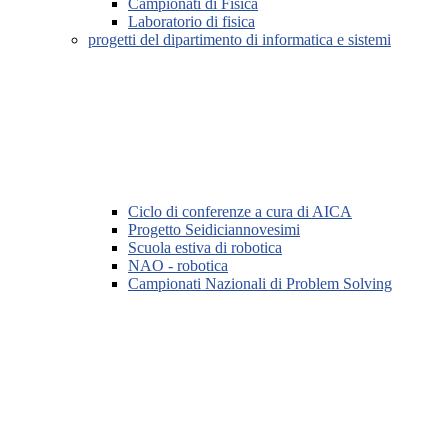
Campionati di Fisica
Laboratorio di fisica
progetti del dipartimento di informatica e sistemi
Ciclo di conferenze a cura di AICA
Progetto Seidiciannovesimi
Scuola estiva di robotica
NAO - robotica
Campionati Nazionali di Problem Solving