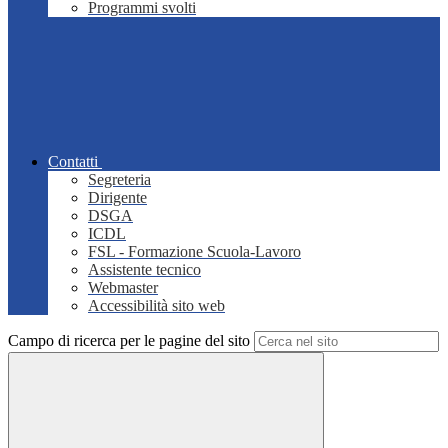
Programmi svolti
Contatti
Segreteria
Dirigente
DSGA
ICDL
FSL - Formazione Scuola-Lavoro
Assistente tecnico
Webmaster
Accessibilità sito web
Campo di ricerca per le pagine del sito