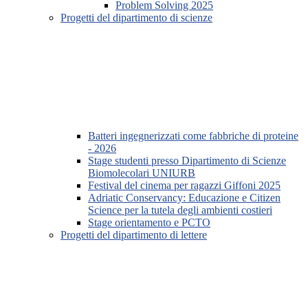
Problem Solving 2025
Progetti del dipartimento di scienze
Batteri ingegnerizzati come fabbriche di proteine
- 2026
Stage studenti presso Dipartimento di Scienze
Biomolecolari UNIURB
Festival del cinema per ragazzi Giffoni 2025
Adriatic Conservancy: Educazione e Citizen
Science per la tutela degli ambienti costieri
Stage orientamento e PCTO
Progetti del dipartimento di lettere