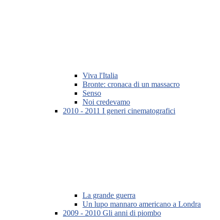
Viva l'Italia
Bronte: cronaca di un massacro
Senso
Noi credevamo
2010 - 2011 I generi cinematografici
La grande guerra
Un lupo mannaro americano a Londra
2009 - 2010 Gli anni di piombo