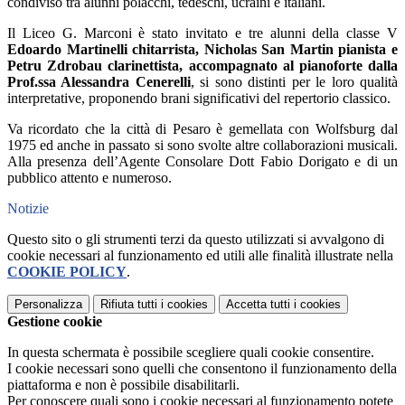
condiviso tra alunni polacchi, tedeschi, ucraini e italiani.
Il Liceo G. Marconi è stato invitato e tre alunni della classe V
Edoardo Martinelli chitarrista, Nicholas San Martin pianista e
Petru Zdrobau clarinettista, accompagnato al pianoforte dalla
Prof.ssa Alessandra Cenerelli
, si sono distinti per le loro qualità
interpretative, proponendo brani significativi del repertorio classico.
Va ricordato che la città di Pesaro è gemellata con Wolfsburg dal
1975 ed anche in passato si sono svolte altre collaborazioni musicali.
Alla presenza dell’Agente Consolare Dott Fabio Dorigato e di un
pubblico attento e numeroso.
Notizie
Questo sito o gli strumenti terzi da questo utilizzati si avvalgono di
cookie necessari al funzionamento ed utili alle finalità illustrate nella
COOKIE POLICY
.
Personalizza
Rifiuta tutti
i cookies
Accetta tutti
i cookies
Gestione cookie
In questa schermata è possibile scegliere quali cookie consentire.
I cookie necessari sono quelli che consentono il funzionamento della
piattaforma e non è possibile disabilitarli.
Per conoscere quali sono i cookie necessari al funzionamento potete