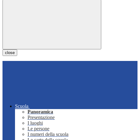
close
Scuola
Panoramica
Presentazione
I luoghi
Le persone
I numeri della scuola
Le carte della scuola