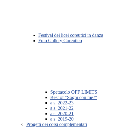
Festival dei licei coreutici in danza
Foto Gallery Coreutico
Spettacolo OFF LIMITS
Best of "Sogni con me?"
a.s. 2022-23
a.s. 2021-22
a.s. 2020-21
a.s. 2019-20
Progetti dei corsi complementari