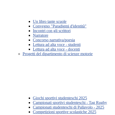
Un libro tante scuole
Convegno "Paradigmi d'identità"
Incontri con gli scrittori
Narratore
Concorso narrativa/poesia
Lettura ad alta voce - studenti
Lettura ad alta voce - docenti
Progetti del dipartimento di scienze motorie
Giochi sportivi studenteschi 2025
Campionati sportivi studenteschi - Tag Rugby
Campionati studenteschi di Pallavolo - 2025
Competizioni sportive scolastiche 2025