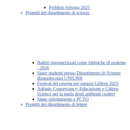
Problem Solving 2025
Progetti del dipartimento di scienze
Batteri ingegnerizzati come fabbriche di proteine
- 2026
Stage studenti presso Dipartimento di Scienze
Biomolecolari UNIURB
Festival del cinema per ragazzi Giffoni 2025
Adriatic Conservancy: Educazione e Citizen
Science per la tutela degli ambienti costieri
Stage orientamento e PCTO
Progetti del dipartimento di lettere