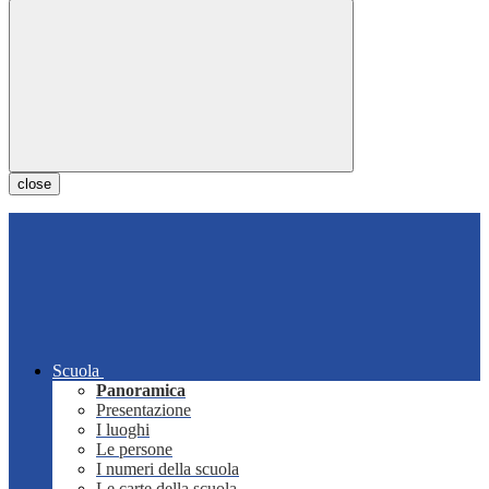
close
Scuola
Panoramica
Presentazione
I luoghi
Le persone
I numeri della scuola
Le carte della scuola