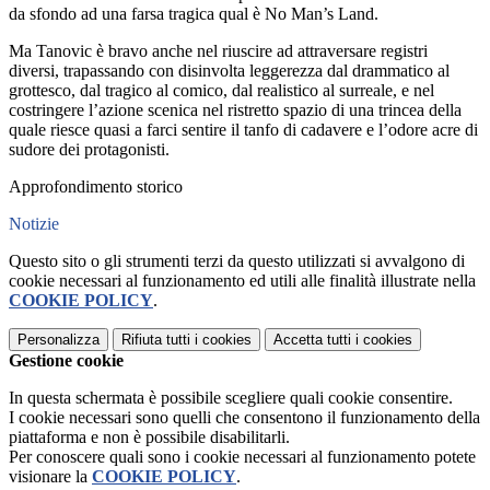
da sfondo ad una farsa tragica qual è No Man’s Land.
Ma Tanovic è bravo anche nel riuscire ad attraversare registri
diversi, trapassando con disinvolta leggerezza dal drammatico al
grottesco, dal tragico al comico, dal realistico al surreale, e nel
costringere l’azione scenica nel ristretto spazio di una trincea della
quale riesce quasi a farci sentire il tanfo di cadavere e l’odore acre di
sudore dei protagonisti.
Approfondimento storico
Notizie
Questo sito o gli strumenti terzi da questo utilizzati si avvalgono di
cookie necessari al funzionamento ed utili alle finalità illustrate nella
COOKIE POLICY
.
Personalizza
Rifiuta tutti
i cookies
Accetta tutti
i cookies
Gestione cookie
In questa schermata è possibile scegliere quali cookie consentire.
I cookie necessari sono quelli che consentono il funzionamento della
piattaforma e non è possibile disabilitarli.
Per conoscere quali sono i cookie necessari al funzionamento potete
visionare la
COOKIE POLICY
.