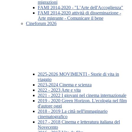
migrazioni
FAMI 2014-2020 - "L’Arte dell'Accoglienza"
FAMI 2014-2020 attività di disseminazione -
Arte migrante - Comunicare il bene
Cineforum 2026
2025-2026 MOVIMENTI - Storie di vita in
viaggio
2023-2024 Cinema e scienza
2022 - 2023 Arte e vita
2021 - 2022 I giovani nel cinema internazionale
2019 - 2020 Green Horizon. L'ecologia nel film
d'autore oggi
2018 - 2019 La città nell'immaginario
cinematografico
2017 - 2018 Cinema e letteratura italiana del
Novecento