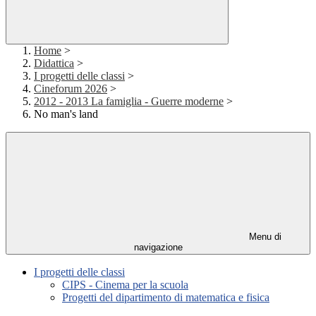
Home
>
Didattica
>
I progetti delle classi
>
Cineforum 2026
>
2012 - 2013 La famiglia - Guerre moderne
>
No man's land
Menu di
navigazione
I progetti delle classi
CIPS - Cinema per la scuola
Progetti del dipartimento di matematica e fisica