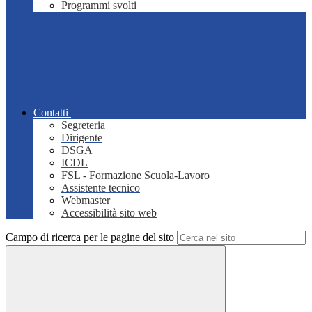
Programmi svolti
Contatti
Segreteria
Dirigente
DSGA
ICDL
FSL - Formazione Scuola-Lavoro
Assistente tecnico
Webmaster
Accessibilità sito web
Campo di ricerca per le pagine del sito