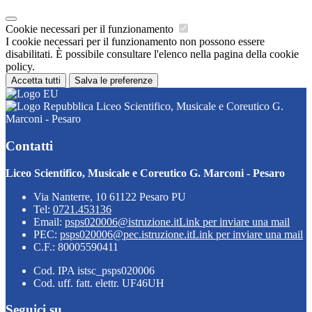
Cookie necessari per il funzionamento
I cookie necessari per il funzionamento non possono essere
disabilitati. È possibile consultare l'elenco nella pagina della cookie
policy.
Accetta tutti
Salva le preferenze
Liceo Scientifico, Musicale e Coreutico G.
Marconi - Pesaro
Contatti
Liceo Scientifico, Musicale e Coreutico G. Marconi - Pesaro
Via Nanterre, 10 61122 Pesaro PU
Tel:
0721.453136
Email:
psps020006@istruzione.it
Link per inviare una mail
PEC:
psps020006@pec.istruzione.it
Link per inviare una mail
C.F.: 80005590411
Cod. IPA istsc_psps020006
Cod. uff. fatt. elettr. UF46UH
Seguici su