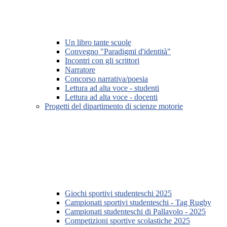
Un libro tante scuole
Convegno "Paradigmi d'identità"
Incontri con gli scrittori
Narratore
Concorso narrativa/poesia
Lettura ad alta voce - studenti
Lettura ad alta voce - docenti
Progetti del dipartimento di scienze motorie
Giochi sportivi studenteschi 2025
Campionati sportivi studenteschi - Tag Rugby
Campionati studenteschi di Pallavolo - 2025
Competizioni sportive scolastiche 2025