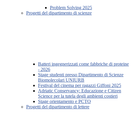
Problem Solving 2025
Progetti del dipartimento di scienze
Batteri ingegnerizzati come fabbriche di proteine
- 2026
Stage studenti presso Dipartimento di Scienze
Biomolecolari UNIURB
Festival del cinema per ragazzi Giffoni 2025
Adriatic Conservancy: Educazione e Citizen
Science per la tutela degli ambienti costieri
Stage orientamento e PCTO
Progetti del dipartimento di lettere