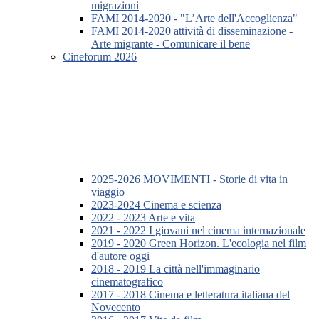
migrazioni
FAMI 2014-2020 - "L’Arte dell'Accoglienza"
FAMI 2014-2020 attività di disseminazione -
Arte migrante - Comunicare il bene
Cineforum 2026
2025-2026 MOVIMENTI - Storie di vita in
viaggio
2023-2024 Cinema e scienza
2022 - 2023 Arte e vita
2021 - 2022 I giovani nel cinema internazionale
2019 - 2020 Green Horizon. L'ecologia nel film
d'autore oggi
2018 - 2019 La città nell'immaginario
cinematografico
2017 - 2018 Cinema e letteratura italiana del
Novecento