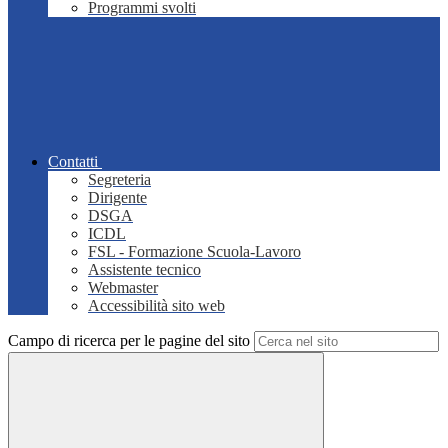
Programmi svolti
Contatti
Segreteria
Dirigente
DSGA
ICDL
FSL - Formazione Scuola-Lavoro
Assistente tecnico
Webmaster
Accessibilità sito web
Campo di ricerca per le pagine del sito