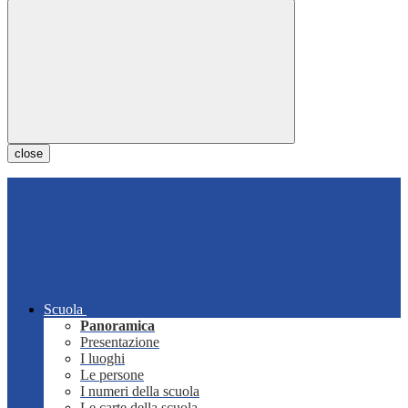
close
Scuola
Panoramica
Presentazione
I luoghi
Le persone
I numeri della scuola
Le carte della scuola