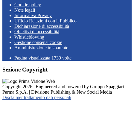
Cookie policy
Note legali
Informativa Privacy
Ufficio Relazioni con il Pubblico
Dichiarazione di accessibilità
Obiettivi di accessibilità
Whistleblowing
Gestione consensi cookie
Amministrazione trasparente
Pagina visualizzata
1739
volte
Sezione Copyright
Copyright 2026 | Engineered and powered by Gruppo Spaggiari
Parma S.p.A. | Divisione Publishing & New Social Media
Disclaimer trattamento dati personali