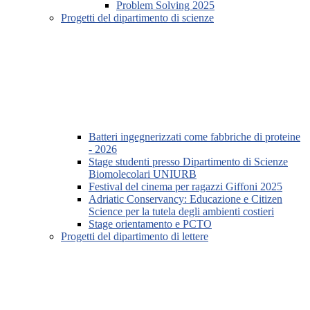
Problem Solving 2025
Progetti del dipartimento di scienze
Batteri ingegnerizzati come fabbriche di proteine
- 2026
Stage studenti presso Dipartimento di Scienze
Biomolecolari UNIURB
Festival del cinema per ragazzi Giffoni 2025
Adriatic Conservancy: Educazione e Citizen
Science per la tutela degli ambienti costieri
Stage orientamento e PCTO
Progetti del dipartimento di lettere