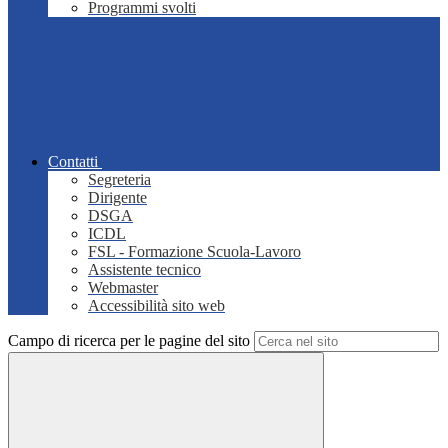
Programmi svolti
Contatti
Segreteria
Dirigente
DSGA
ICDL
FSL - Formazione Scuola-Lavoro
Assistente tecnico
Webmaster
Accessibilità sito web
Campo di ricerca per le pagine del sito