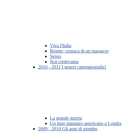
Viva l'Italia
Bronte: cronaca di un massacro
Senso
Noi credevamo
2010 - 2011 I generi cinematografici
La grande guerra
Un lupo mannaro americano a Londra
2009 - 2010 Gli anni di piombo