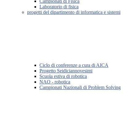
Campionati di Fisica
Laboratorio di fisica
progetti del dipartimento di informatica e sistemi
Ciclo di conferenze a cura di AICA
Progetto Seidiciannovesimi
Scuola estiva di robotica
NAO - robotica
Campionati Nazionali di Problem Solving