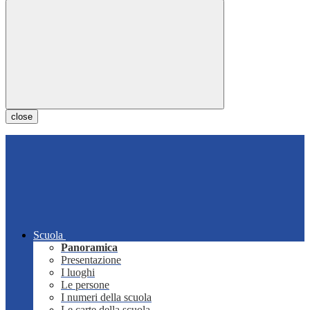
close
Scuola
Panoramica
Presentazione
I luoghi
Le persone
I numeri della scuola
Le carte della scuola