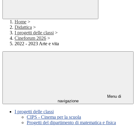
Home
>
Didattica
>
I progetti delle classi
>
Cineforum 2026
>
2022 - 2023 Arte e vita
Menu di
navigazione
I progetti delle classi
CIPS - Cinema per la scuola
Progetti del dipartimento di matematica e fisica