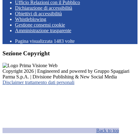
Ufficio Relazioni con il Pubblico
Dichiarazione di accessibilità
Obiettivi di accessibilità
Whistleblowing
Gestione consensi cookie
Amministrazione trasparente
Pagina visualizzata
1483
volte
Sezione Copyright
Copyright 2026 | Engineered and powered by Gruppo Spaggiari
Parma S.p.A. | Divisione Publishing & New Social Media
Disclaimer trattamento dati personali
Back to top