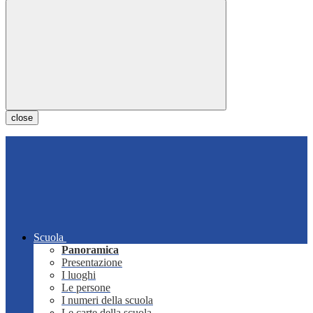
close
Scuola
Panoramica
Presentazione
I luoghi
Le persone
I numeri della scuola
Le carte della scuola