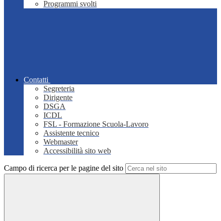
Programmi svolti
Contatti
Segreteria
Dirigente
DSGA
ICDL
FSL - Formazione Scuola-Lavoro
Assistente tecnico
Webmaster
Accessibilità sito web
Campo di ricerca per le pagine del sito