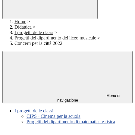
Home
>
Didattica
>
I progetti delle classi
>
Progetti del dipartimento del liceo musicale
>
Concerti per la città 2022
Menu di
navigazione
I progetti delle classi
CIPS - Cinema per la scuola
Progetti del dipartimento di matematica e fisica