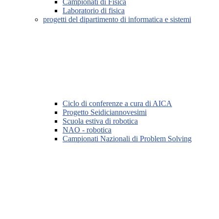
Campionati di Fisica
Laboratorio di fisica
progetti del dipartimento di informatica e sistemi
Ciclo di conferenze a cura di AICA
Progetto Seidiciannovesimi
Scuola estiva di robotica
NAO - robotica
Campionati Nazionali di Problem Solving