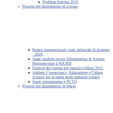
Problem Solving 2025
Progetti del dipartimento di scienze
Batteri ingegnerizzati come fabbriche di proteine
- 2026
Stage studenti presso Dipartimento di Scienze
Biomolecolari UNIURB
Festival del cinema per ragazzi Giffoni 2025
Adriatic Conservancy: Educazione e Citizen
Science per la tutela degli ambienti costieri
Stage orientamento e PCTO
Progetti del dipartimento di lettere