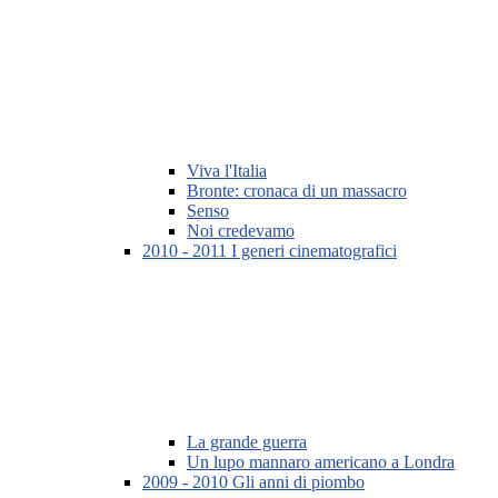
Viva l'Italia
Bronte: cronaca di un massacro
Senso
Noi credevamo
2010 - 2011 I generi cinematografici
La grande guerra
Un lupo mannaro americano a Londra
2009 - 2010 Gli anni di piombo