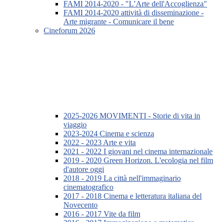
FAMI 2014-2020 - "L’Arte dell'Accoglienza"
FAMI 2014-2020 attività di disseminazione -
Arte migrante - Comunicare il bene
Cineforum 2026
2025-2026 MOVIMENTI - Storie di vita in
viaggio
2023-2024 Cinema e scienza
2022 - 2023 Arte e vita
2021 - 2022 I giovani nel cinema internazionale
2019 - 2020 Green Horizon. L'ecologia nel film
d'autore oggi
2018 - 2019 La città nell'immaginario
cinematografico
2017 - 2018 Cinema e letteratura italiana del
Novecento
2016 - 2017 Vite da film