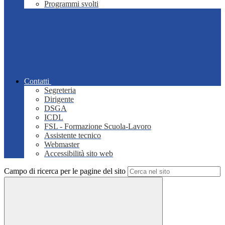
Programmi svolti
Contatti
Segreteria
Dirigente
DSGA
ICDL
FSL - Formazione Scuola-Lavoro
Assistente tecnico
Webmaster
Accessibilità sito web
Campo di ricerca per le pagine del sito