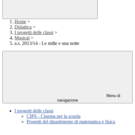
Home
>
Didattica
>
I progetti delle classi
>
Musical
>
a.s. 2013/14 - Le mille e una notte
Menu di
navigazione
I progetti delle classi
CIPS - Cinema per la scuola
Progetti del dipartimento di matematica e fisica