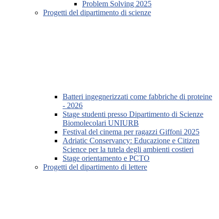
Problem Solving 2025
Progetti del dipartimento di scienze
Batteri ingegnerizzati come fabbriche di proteine
- 2026
Stage studenti presso Dipartimento di Scienze
Biomolecolari UNIURB
Festival del cinema per ragazzi Giffoni 2025
Adriatic Conservancy: Educazione e Citizen
Science per la tutela degli ambienti costieri
Stage orientamento e PCTO
Progetti del dipartimento di lettere