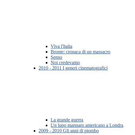
Viva l'Italia
Bronte: cronaca di un massacro
Senso
Noi credevamo
2010 - 2011 I generi cinematografici
La grande guerra
Un lupo mannaro americano a Londra
2009 - 2010 Gli anni di piombo