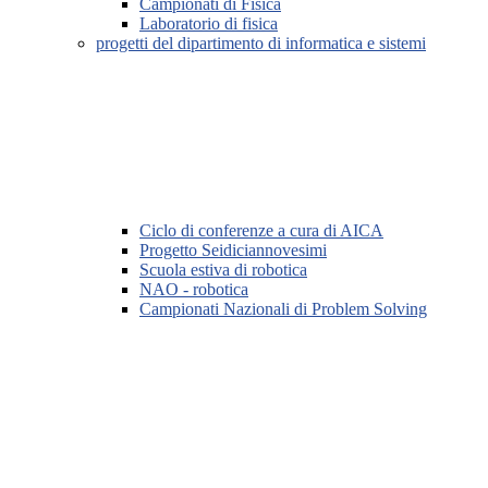
Campionati di Fisica
Laboratorio di fisica
progetti del dipartimento di informatica e sistemi
Ciclo di conferenze a cura di AICA
Progetto Seidiciannovesimi
Scuola estiva di robotica
NAO - robotica
Campionati Nazionali di Problem Solving