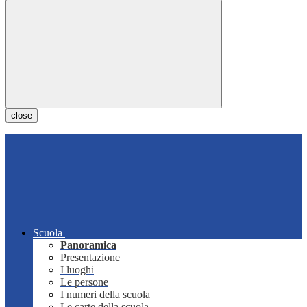
close
Scuola
Panoramica
Presentazione
I luoghi
Le persone
I numeri della scuola
Le carte della scuola