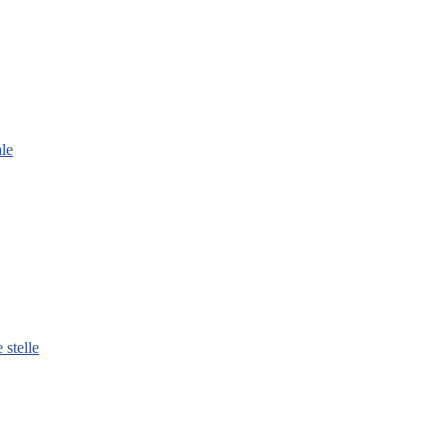
le
 stelle