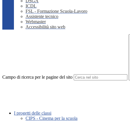
DSGA
ICDL
FSL - Formazione Scuola-Lavoro
Assistente tecnico
Webmaster
Accessibilità sito web
Campo di ricerca per le pagine del sito
I progetti delle classi
CIPS - Cinema per la scuola