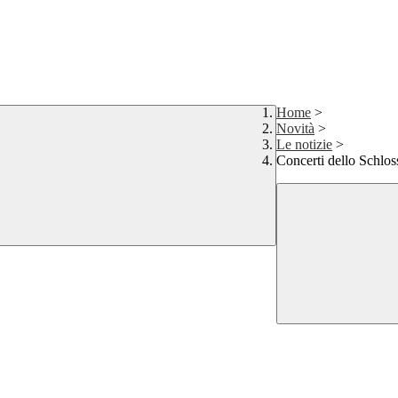
Home
>
Novità
>
Le notizie
>
Concerti dello Schlo