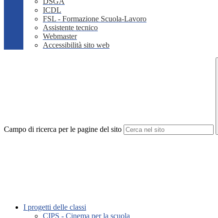
DSGA
ICDL
FSL - Formazione Scuola-Lavoro
Assistente tecnico
Webmaster
Accessibilità sito web
Campo di ricerca per le pagine del sito
I progetti delle classi
CIPS - Cinema per la scuola