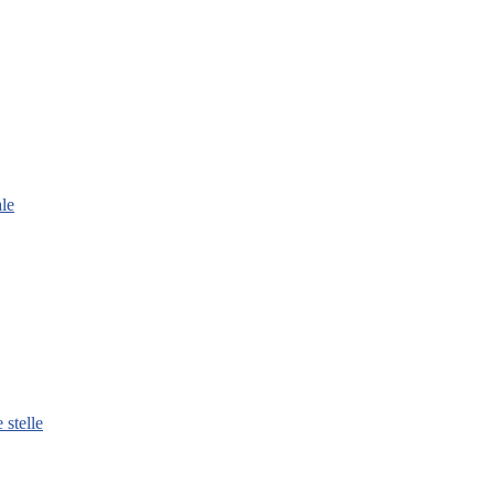
le
 stelle