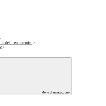
>
nto del liceo coreutico
>
co
>
Menu di navigazione