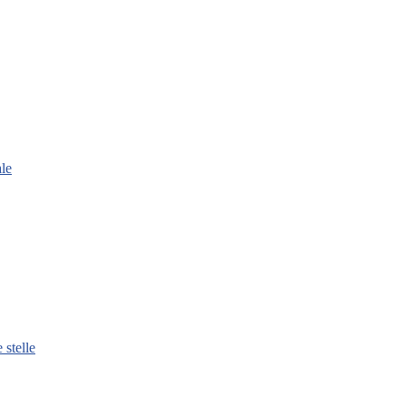
le
 stelle