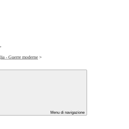
>
lia - Guerre moderne
>
Menu di navigazione