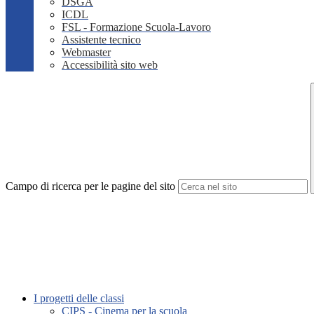
DSGA
ICDL
FSL - Formazione Scuola-Lavoro
Assistente tecnico
Webmaster
Accessibilità sito web
Campo di ricerca per le pagine del sito
I progetti delle classi
CIPS - Cinema per la scuola