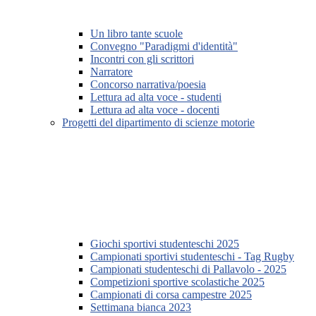
Un libro tante scuole
Convegno "Paradigmi d'identità"
Incontri con gli scrittori
Narratore
Concorso narrativa/poesia
Lettura ad alta voce - studenti
Lettura ad alta voce - docenti
Progetti del dipartimento di scienze motorie
Giochi sportivi studenteschi 2025
Campionati sportivi studenteschi - Tag Rugby
Campionati studenteschi di Pallavolo - 2025
Competizioni sportive scolastiche 2025
Campionati di corsa campestre 2025
Settimana bianca 2023