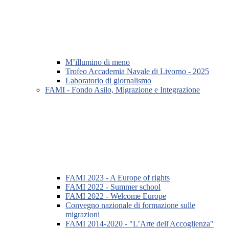
M’illumino di meno
Trofeo Accademia Navale di Livorno - 2025
Laboratorio di giornalismo
FAMI - Fondo Asilo, Migrazione e Integrazione
FAMI 2023 - A Europe of rights
FAMI 2022 - Summer school
FAMI 2022 - Welcome Europe
Convegno nazionale di formazione sulle
migrazioni
FAMI 2014-2020 - "L’Arte dell'Accoglienza"