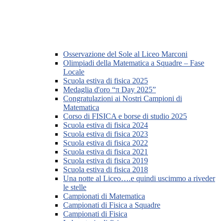
Osservazione del Sole al Liceo Marconi
Olimpiadi della Matematica a Squadre – Fase
Locale
Scuola estiva di fisica 2025
Medaglia d'oro “π Day 2025”
Congratulazioni ai Nostri Campioni di
Matematica
Corso di FISICA e borse di studio 2025
Scuola estiva di fisica 2024
Scuola estiva di fisica 2023
Scuola estiva di fisica 2022
Scuola estiva di fisica 2021
Scuola estiva di fisica 2019
Scuola estiva di fisica 2018
Una notte al Liceo….e quindi uscimmo a riveder
le stelle
Campionati di Matematica
Campionati di Fisica a Squadre
Campionati di Fisica