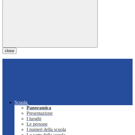
close
Scuola
Panoramica
Presentazione
I luoghi
Le persone
I numeri della scuola
Le carte della scuola