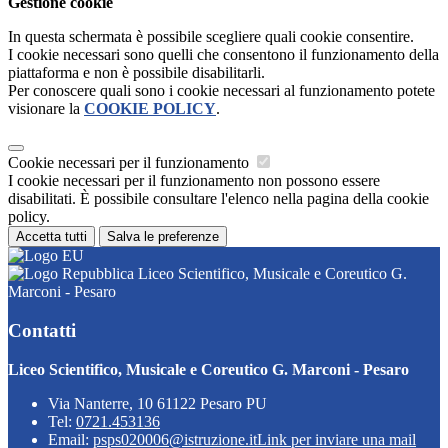
Gestione cookie
In questa schermata è possibile scegliere quali cookie consentire.
I cookie necessari sono quelli che consentono il funzionamento della
piattaforma e non è possibile disabilitarli.
Per conoscere quali sono i cookie necessari al funzionamento potete
visionare la
COOKIE POLICY
.
Cookie necessari per il funzionamento
I cookie necessari per il funzionamento non possono essere
disabilitati. È possibile consultare l'elenco nella pagina della cookie
policy.
Accetta tutti
Salva le preferenze
Liceo Scientifico, Musicale e Coreutico G.
Marconi - Pesaro
Contatti
Liceo Scientifico, Musicale e Coreutico G. Marconi - Pesaro
Via Nanterre, 10 61122 Pesaro PU
Tel:
0721.453136
Email:
psps020006@istruzione.it
Link per inviare una mail