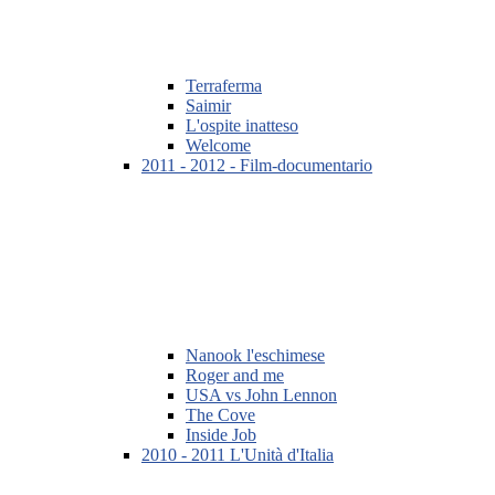
Terraferma
Saimir
L'ospite inatteso
Welcome
2011 - 2012 - Film-documentario
Nanook l'eschimese
Roger and me
USA vs John Lennon
The Cove
Inside Job
2010 - 2011 L'Unità d'Italia