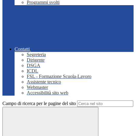
Programmi svolti
Contatti
Segreteria
Dirigente
DSGA
ICDL
FSL - Formazione Scuola-Lavoro
Assistente tecnico
Webmaster
Accessibilità sito web
Campo di ricerca per le pagine del sito