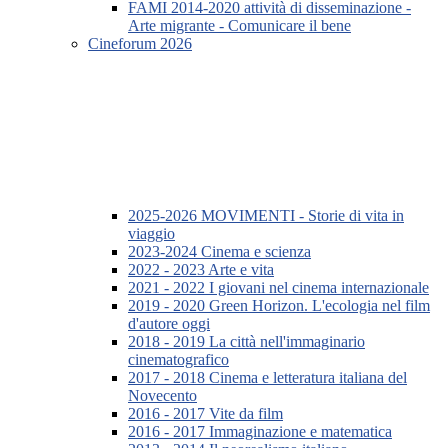
FAMI 2014-2020 attività di disseminazione -
Arte migrante - Comunicare il bene
Cineforum 2026
2025-2026 MOVIMENTI - Storie di vita in
viaggio
2023-2024 Cinema e scienza
2022 - 2023 Arte e vita
2021 - 2022 I giovani nel cinema internazionale
2019 - 2020 Green Horizon. L'ecologia nel film
d'autore oggi
2018 - 2019 La città nell'immaginario
cinematografico
2017 - 2018 Cinema e letteratura italiana del
Novecento
2016 - 2017 Vite da film
2016 - 2017 Immaginazione e matematica