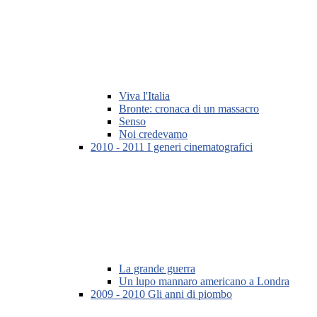
Viva l'Italia
Bronte: cronaca di un massacro
Senso
Noi credevamo
2010 - 2011 I generi cinematografici
La grande guerra
Un lupo mannaro americano a Londra
2009 - 2010 Gli anni di piombo